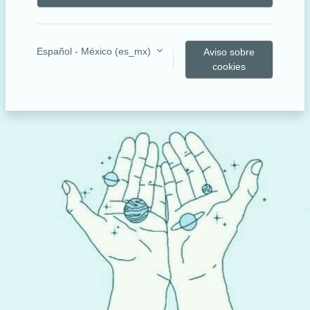
Español - México ‎(es_mx)‎
Aviso sobre
cookies